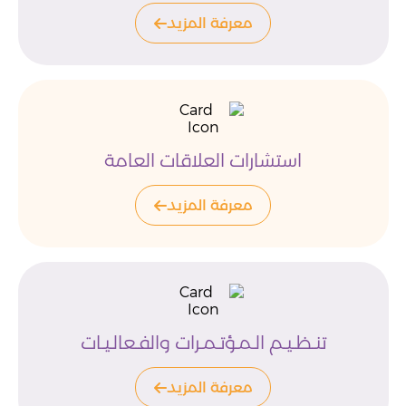
معرفة المزيد
استشارات العلاقات العامة
معرفة المزيد
تنـظـيـم الـمـؤتـمـرات والفـعالـيـات
معرفة المزيد