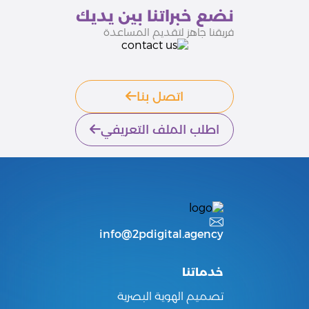
نضع خبراتنا بين يديك
فريقنا جاهز لتقديم المساعدة
اتصل بنا
اطلب الملف التعريفي
info@2pdigital.agency
خدماتنا
تصميم الهوية البصرية