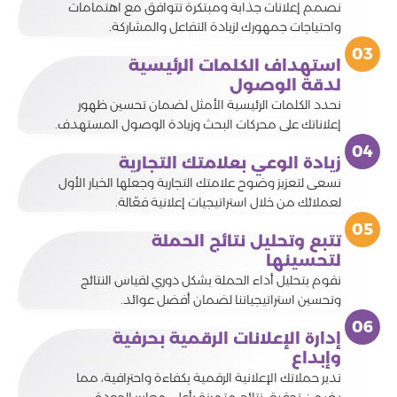
نصمم إعلانات جذابة ومبتكرة تتوافق مع اهتمامات
واحتياجات جمهورك لزيادة التفاعل والمشاركة.
استهداف الكلمات الرئيسية
لدقة الوصول
نحدد الكلمات الرئيسية الأمثل لضمان تحسين ظهور
إعلاناتك على محركات البحث وزيادة الوصول المستهدف.
زيادة الوعي بعلامتك التجارية
نسعى لتعزيز وضوح علامتك التجارية وجعلها الخيار الأول
لعملائك من خلال استراتيجيات إعلانية فعّالة.
تتبع وتحليل نتائج الحملة
لتحسينها
نقوم بتحليل أداء الحملة بشكل دوري لقياس النتائج
وتحسين استراتيجياتنا لضمان أفضل عوائد.
إدارة الإعلانات الرقمية بحرفية
وإبداع
ندير حملاتك الإعلانية الرقمية بكفاءة واحترافية، مما