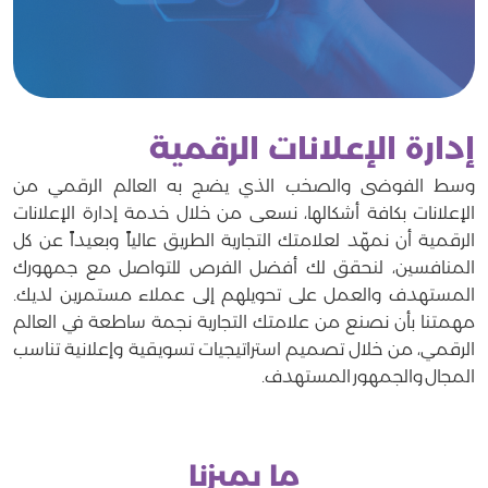
إدارة الإعلانات الرقمية
وسط الفوضى والصخب الذي يضج به العالم الرقمي من
الإعلانات بكافة أشكالها، نسعى من خلال خدمة إدارة الإعلانات
الرقمية أن نمهّد لعلامتك التجارية الطريق عالياً وبعيداً عن كل
المنافسين، لنحقق لك أفضل الفرص للتواصل مع جمهورك
المستهدف والعمل على تحويلهم إلى عملاء مستمرين لديك.
مهمتنا بأن نصنع من علامتك التجارية نجمة ساطعة في العالم
الرقمي، من خلال تصميم استراتيجيات تسويقية وإعلانية تناسب
المجال والجمهور المستهدف.
ما يميزنا