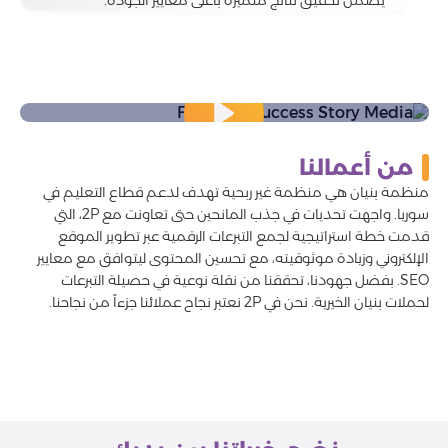
يضمن تحقيق نتائج متميزة بأعلى معايير الجودة.
من أعمالنا
منظمة بنيان هي منظمة غير ربحية تهدف لدعم قطاع التعليم في
سوريا. واجهت تحديات في جذب المانحين حتى تعاونت مع 2P، التي
قدمت خطة استراتيجية لجمع التبرعات الرقمية عبر تطوير الموقع
الإلكتروني وزيادة موثوقيته، مع تحسين المحتوى ليتوافق مع معايير
SEO. بفضل جهودنا، تحققنا من نقلة نوعية في حصيلة التبرعات
لحملات بنيان الخيرية. نحن في 2P نعتبر نجاح عملائنا جزءاً من نجاحنا.