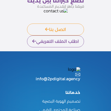
نضع خبراتنا بين يديك
فريقنا جاهز لتقديم المساعدة
اتصل بنا
اطلب الملف التعريفي
info@2pdigital.agency
خدماتنا
تصميم الهوية البصرية
صناعة المحتوى الرقمي