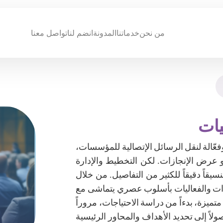
من نحن
خدماتنا
المدونة
انضم لنا
تواصل معنا
يات
فعّالة لنقل الرسائل الإتصالية للمؤسسات،
و عرض الإنجازات. لكن التخطيط والإدارة
سيقاً دقيقاً للكثير من التفاصيل. من خلال
نظيم المؤتمرات والفعاليات بأسلوب عصري يتماشى مع
متميزة، بدءاً من دراسة الاحتياجات، مروراً
لاً إلى تحديد الأهداف والمحاور الرئيسية