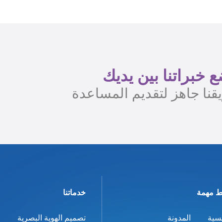
 خبراتنا بين يديك
قنا جاهز لتقديم المساعدة
ط مهمة
خدماتنا
يسية
المدونة
تصميم الهوية البصرية