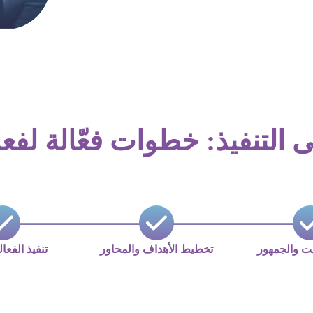
 التنفيذ: خطوات فعّالة لفع
يت والجمهور
تخطيط الأهداف والمحاور
تنفيذ الفعال