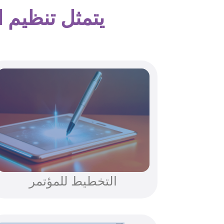
يتمثل تنظيم 
التخطيط للمؤتمر