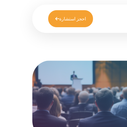
احجز استشارة