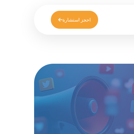
احجز استشارة