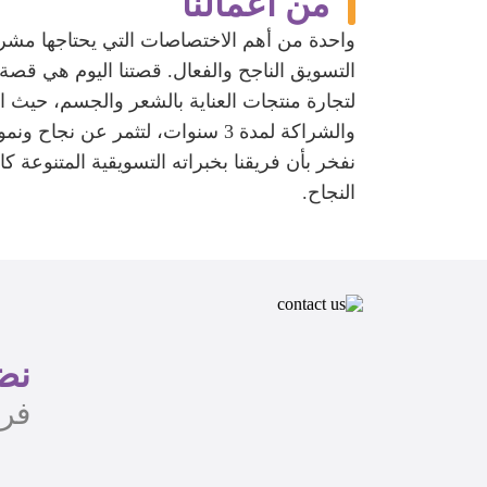
من أعمالنا
واحدة من أهم الاختصاصات التي يحتاجها مشروع
التسويق الناجح والفعال. قصتنا اليوم هي قصة
لتجارة منتجات العناية بالشعر والجسم، حيث ا
والشراكة لمدة 3 سنوات، لتثمر عن ن
نفخر بأن فريقنا بخبراته التسويقية المتنوعة كا
النجاح.
نضع
فري