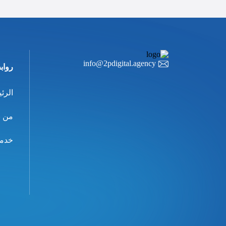
info@2pdigital.agency
رواب
الرئ
من ن
خدما