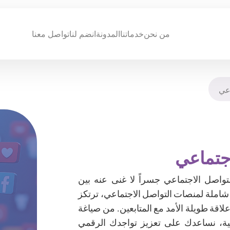
من نحن
خدماتنا
المدونة
انضم لنا
تواصل معنا
اعي
اجتماعي
اصل الاجتماعي جسراً لا غنى عنه بين
جمهورها. في 2P، نقدم إدارة شاملة لمنصات التواصل الاجتماعي، ترتكز
لاقة طويلة الأمد مع المتابعين. من صياغة
لية، نساعدك على تعزيز تواجدك الرقمي