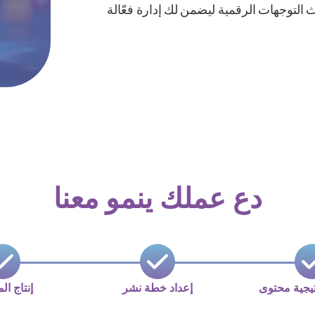
التوجهات الرقمية ليضمن لك إدارة فعّالة
دع عملك ينمو معنا
يجية محتوى
إعداد خطة نشر
إنتاج ال