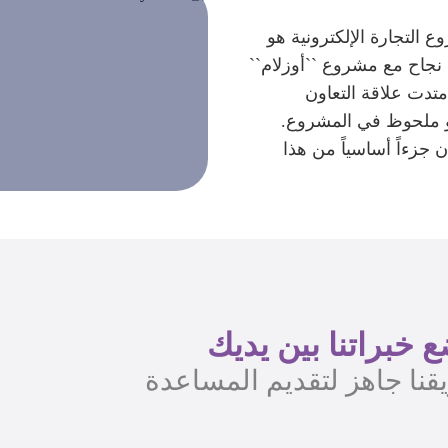
 التجارة الإلكترونية هو
 نجاح مع مشروع ``أوزلام``
متدت علاقة التعاون
جاح ونمو ملحوظ في المشروع.
ن جزءاً أساسياً من هذا
 خبراتنا بين يديك
قنا جاهز لتقديم المساعدة