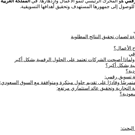
رقمي
هو المحرك الرئيسي لنمو الأعمال وازدهارها. في
المملكة العربية
لوصول إلى جمهورها المستهدف وتحقيق أهدافها التسويقية.
ة لضمان تحقيق النتائج المطلوبة
ح الأعمال؟
رقي
 ولماذا أصبحت الشركات تعتمد على الحلول الرقمية بشكل أكبر
ية بشكل أكبر؟
دية؟
لة تسويق رقمي:
متمرسًا وقادرًا على تقديم حلول مبتكرة ومتوافقة مع السوق السعودي:
ة التجارية وتحقيق عائد استثماري مرتفع: