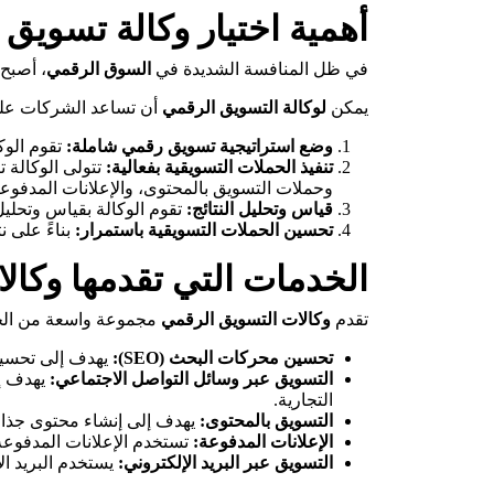
أهمية اختيار وكالة تسويق
في ظل المنافسة الشديدة في
السوق الرقمي
، أصبح
يمكن
لوكالة التسويق الرقمي
أن تساعد الشركات عل
وضع استراتيجية تسويق رقمي شاملة:
تقوم الوك
تنفيذ الحملات التسويقية بفعالية:
تتولى الوكالة 
وحملات التسويق بالمحتوى، والإعلانات المدفوعة
قياس وتحليل النتائج:
تقوم الوكالة بقياس وتحليل 
تحسين الحملات التسويقية باستمرار:
بناءً على ن
الخدمات التي تقدمها وكال
تقدم
وكالات التسويق الرقمي
مجموعة واسعة من الخ
تحسين محركات البحث (SEO):
يهدف إلى تحسين 
التسويق عبر وسائل التواصل الاجتماعي:
يهدف إل
التجارية.
التسويق بالمحتوى:
يهدف إلى إنشاء محتوى جذاب 
الإعلانات المدفوعة:
تستخدم الإعلانات المدفوع
التسويق عبر البريد الإلكتروني:
يستخدم البريد ال