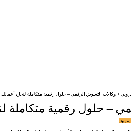
روني
>
وكالات التسويق الرقمي – حلول رقمية متكاملة لنجاح أعمالك مع
ي – حلول رقمية متكاملة لنج
تسويق