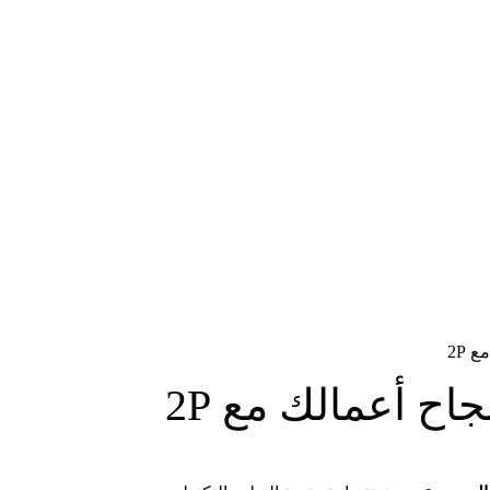
 2P
اح أعمالك مع 2P