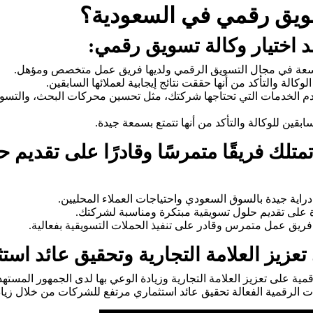
سويق رقمي في السعودية؟
د اختيار وكالة تسويق رقمي:
 واسعة في مجال التسويق الرقمي ولديها فريق عمل متخصص ومؤهل.
الة والتأكد من أنها حققت نتائج إيجابية لعملائها السابقين.
قدم الخدمات التي تحتاجها شركتك، مثل تحسين محركات البحث، والتسوي
بقين للوكالة والتأكد من أنها تتمتع بسمعة جيدة.
تلك فريقًا متمرسًا وقادرًا على تقديم 
راية جيدة بالسوق السعودي واحتياجات العملاء المحليين.
 على تقديم حلول تسويقية مبتكرة ومناسبة لشركتك.
ريق عمل متمرس وقادر على تنفيذ الحملات التسويقية بفعالية.
تعزيز العلامة التجارية وتحقيق عائد است
مية على تعزيز العلامة التجارية وزيادة الوعي بها لدى الجمهور المسته
ت الرقمية الفعالة تحقيق عائد استثماري مرتفع للشركات من خلال زيادة