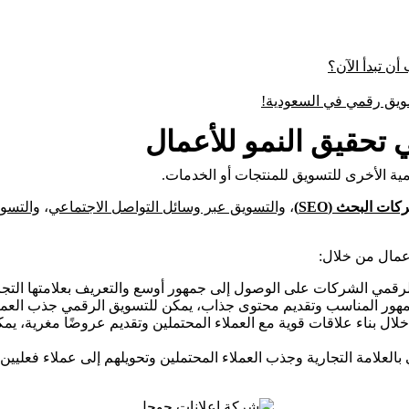
ن تبدأ الآن؟
ويق رقمي في السعودية!
تحقيق النمو للأعمال
مية الأخرى للتسويق للمنتجات أو الخدمات.
ت البحث (SEO)
،
والتسويق عبر وسائل التواصل الاجتماعي
،
والتسوي
أعمال من خلال:
قمي الشركات على الوصول إلى جمهور أوسع والتعريف بعلامتها التجارية
ور المناسب وتقديم محتوى جذاب، يمكن للتسويق الرقمي جذب العملاء
ال بناء علاقات قوية مع العملاء المحتملين وتقديم عروضًا مغرية، يم
العلامة التجارية وجذب العملاء المحتملين وتحويلهم إلى عملاء فعليين،