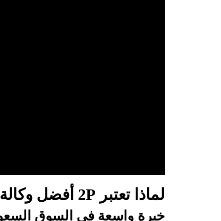
لماذا تعتبر 2P أفضل وكالة تسويق رقمي في السعودية؟
خبرة واسعة في السوق السعو