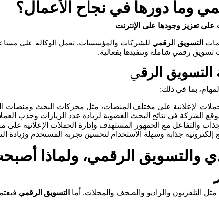
مي وما دورها في نجاح الأعمال؟
على تعزيز وجودها على الإنترنت
مات
التسويق الرقمي
للشركات والمؤسسات. تعمل الوكالة على مساعدة
تسويق رقمي شاملة وتنفيذها بفعالية.
 التسويق الرق
ي
هام، بما في ذلك:
حملات الإعلانية على مختلف المنصات، مثل محركات البحث ومنصات ال
ع الشركة في نتائج البحث العضوية لزيادة عدد الزيارات وجذب العملاء
اب والتفاعل مع الجمهور المستهدف وإدارة الحملات الإعلانية على م
لكترونية جذابة وسهلة الاستخدام لتحسين تجربة المستخدم وزيادة التفا
يدي والتسويق الرقمي، ولماذا أصب
 مثل التلفزيون والراديو والصحف والمجلات. أما
التسويق الرقمي
فيعتمد