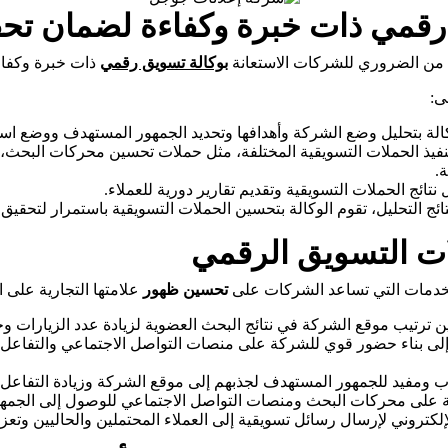
 رقمي ذات خبرة وكفاءة لضمان تحقي
 من الضروري للشركات الاستعانة
بوكالة تسويق رقمي
ذات خبرة وكفاءة
ى:
الة بتحليل وضع الشركة وأهدافها وتحديد الجمهور المستهدف ووضع اس
تنفيذ الحملات التسويقية المختلفة، مثل حملات تحسين محركات البحث،
.
نتائج الحملات التسويقية وتقديم تقارير دورية للعملاء.
تائج التحليل، تقوم الوكالة بتحسين الحملات التسويقية باستمرار لتحقيق 
ات التسويق الرقمي
دمات التي تساعد الشركات على
تحسين ظهور
علامتها التجارية على ا
ترتيب موقع الشركة في نتائج البحث العضوية لزيادة عدد الزيارات وج
ى بناء حضور قوي للشركة على منصات التواصل الاجتماعي والتفاعل م
ومفيد للجمهور المستهدف لجذبهم إلى موقع الشركة وزيادة التفاعل مع
ة على محركات البحث ومنصات التواصل الاجتماعي للوصول إلى الجمه
إلكتروني لإرسال رسائل تسويقية إلى العملاء المحتملين والحاليين وتعزي