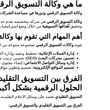
ما هي وكالة التسويق الرق
وكالة التسويق الرقمي ودورها في مساعدة الشركات 
وكالة التسويق الرقمي
هي شركة متخصصة تقدم خد
وتحقيق
أهدافها التسويقية
من خلال وضع استراتيجيات 
أهم المهام التي تقوم بها وكالة
تقوم
وكالات التسويق الرقمي
بمجموعة متنوعة من الم
إدارة الحملات الإعلانية:
تخطيط وتنفيذ وإدارة ال
تحسين محركات البحث (SEO):
تحسين ترتيب موق
إدارة وسائل التواصل الاجتماعي:
إنشاء محتوى جذ
تصميم المواقع الإلكترونية:
تصميم وتطوير مواقع إ
الفرق بين التسويق التقل
الحلول الرقمية بشكل أكبر
التسويق التقليدي
يعتمد على وسائل الإعلام التقليدية،
الفرق بين التسويق التقليدي والتسويق الرقمي: