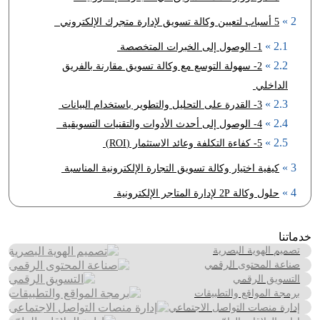
5 أسباب لتعيين وكالة تسويق لإدارة متجرك الإلكتروني
1- الوصول إلى الخبرات المتخصصة
2- سهولة التوسع مع وكالة تسويق مقارنة بالفريق
الداخلي
3- القدرة على التحليل والتطوير باستخدام البيانات
4- الوصول إلى أحدث الأدوات والتقنيات التسويقية
5- كفاءة التكلفة وعائد الاستثمار (ROI)
كيفية اختيار وكالة تسويق التجارة الإلكترونية المناسبة
حلول وكالة 2P لإدارة المتاجر الإلكترونية
خدماتنا
تصميم الهوية البصرية
صناعة المحتوى الرقمي
التسويق الرقمي
برمجة المواقع والتطبيقات
إدارة منصات التواصل الاجتماعي