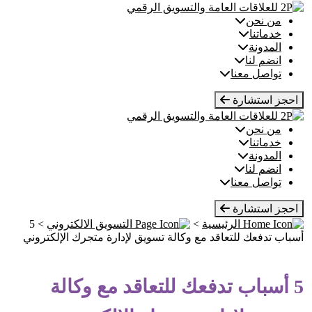
Ski
t
من نحن
conten
خدماتنا
المدونة
انضم لنا
تواصل معنا
احجز استشارة
من نحن
خدماتنا
المدونة
انضم لنا
تواصل معنا
احجز استشارة
الرئيسية
>
التسويق الالكتروني
>
5
أسباب تدفعك للتعاقد مع وكالة تسويق لإدارة متجرك الإلكتروني
5 أسباب تدفعك للتعاقد مع وكالة