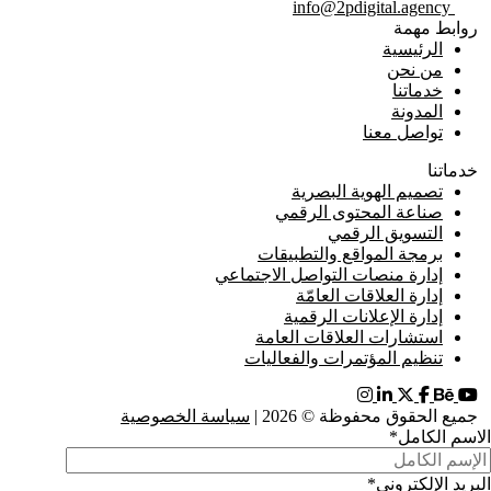
info@2pdigital.agency
روابط مهمة
الرئيسية
من نحن
خدماتنا
المدونة
تواصل معنا
خدماتنا
تصميم الهوية البصرية
صناعة المحتوى الرقمي
التسويق الرقمي
برمجة المواقع والتطبيقات
إدارة منصات التواصل الاجتماعي
إدارة العلاقات العامّة
إدارة الإعلانات الرقمية
استشارات العلاقات العامة
تنظيم المؤتمرات والفعاليات
جميع الحقوق محفوظة © 2026 |
سياسة الخصوصية
الاسم الكامل
*
البريد الإلكتروني
*