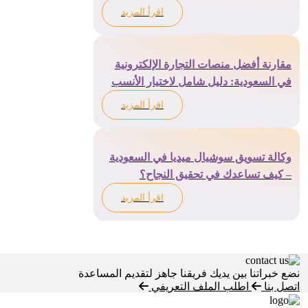
اقرأ المزيد
مقارنة أفضل منصات التجارة الإلكترونية
في السعودية: دليل شامل لاختيار الأنسب
لمتجرك
اقرأ المزيد
وكالة تسويق سوشيال ميديا في السعودية
– كيف تساعدك في تحقيق النجاح؟
اقرأ المزيد
نضع خبراتنا بين يديك
فريقنا جاهز لتقديم المساعدة
اتصل بنا
اطلب الملف التعريفي