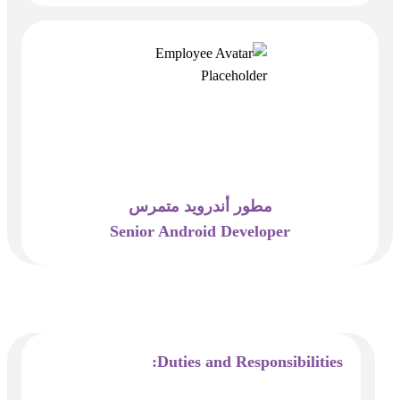
مطور أندرويد متمرس
Senior Android Developer
Duties and Responsibilities: