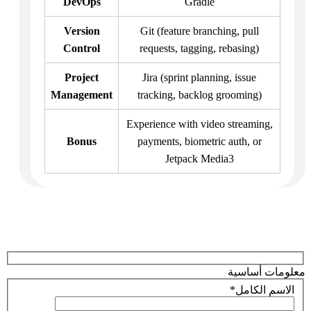
DevOps
Gradle
Version
Git (feature branching, pull
Control
requests, tagging, rebasing)
Project
Jira (sprint planning, issue
Management
tracking, backlog grooming)
Experience with video streaming,
Bonus
payments, biometric auth, or
Jetpack Media3
معلومات أساسية
الاسم الكامل
*