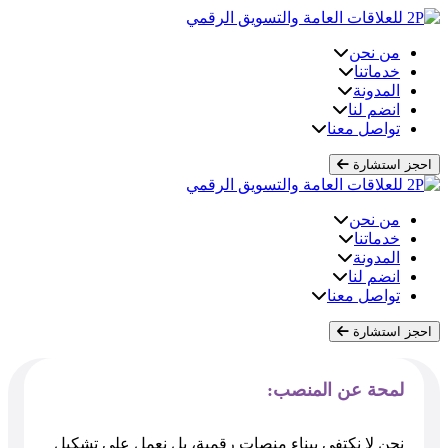
Skip
to
content
من نحن
خدماتنا
المدونة
انضم لنا
تواصل معنا
احجز استشارة
من نحن
خدماتنا
المدونة
انضم لنا
تواصل معنا
احجز استشارة
لمحة عن المنصب:
نحن لا نكتفي ببناء منصات رقمية، بل نعمل على تشكيل