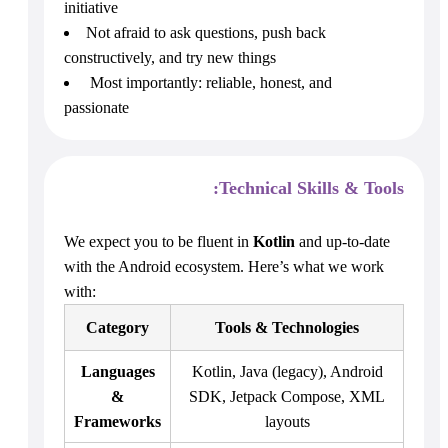
initiative
Not afraid to ask questions, push back
constructively, and try new things
Most importantly: reliable, honest, and
passionate
Technical Skills & Tools:
We expect you to be fluent in
Kotlin
and up-to-date
with the Android ecosystem. Here’s what we work
with:
Category
Tools & Technologies
Languages
Kotlin, Java (legacy), Android
&
SDK, Jetpack Compose, XML
Frameworks
layouts