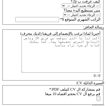
كيف عرفت ب 2p؟
متى تستطيع البدء معنا؟
الراتب الشهري المتوقع $
*
رسالة الحافز:
أخبرنا لماذا ترغب بالإنضمام إلى فريقنا
(لديك
محرف)
0
0 /
السيرة الذاتيّة CV:
قم بمشاركة ال CV كملف PDF:
*
قم برفع ال CV بحجم اقصاه 10 ميغا