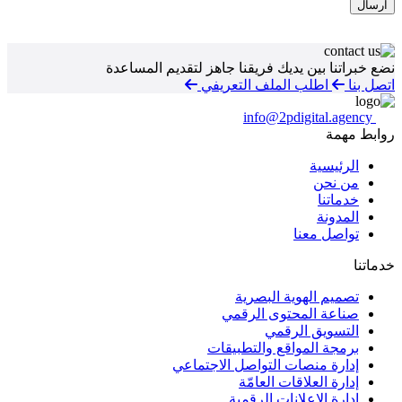
نضع خبراتنا بين يديك
فريقنا جاهز لتقديم المساعدة
اتصل بنا
اطلب الملف التعريفي
info@2pdigital.agency
روابط مهمة
الرئيسية
من نحن
خدماتنا
المدونة
تواصل معنا
خدماتنا
تصميم الهوية البصرية
صناعة المحتوى الرقمي
التسويق الرقمي
برمجة المواقع والتطبيقات
إدارة منصات التواصل الاجتماعي
إدارة العلاقات العامّة
إدارة الإعلانات الرقمية