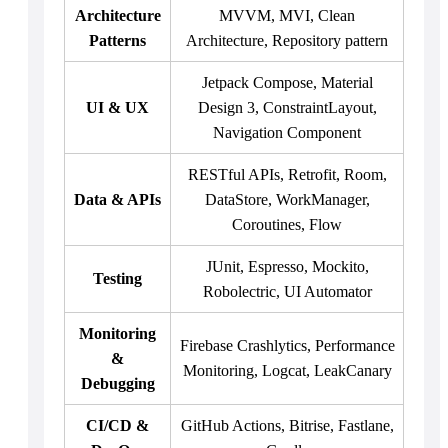
Architecture
MVVM, MVI, Clean
Patterns
Architecture, Repository pattern
Jetpack Compose, Material
UI & UX
Design 3, ConstraintLayout,
Navigation Component
RESTful APIs, Retrofit, Room,
Data & APIs
DataStore, WorkManager,
Coroutines, Flow
JUnit, Espresso, Mockito,
Testing
Robolectric, UI Automator
Monitoring
Firebase Crashlytics, Performance
&
Monitoring, Logcat, LeakCanary
Debugging
CI/CD &
GitHub Actions, Bitrise, Fastlane,