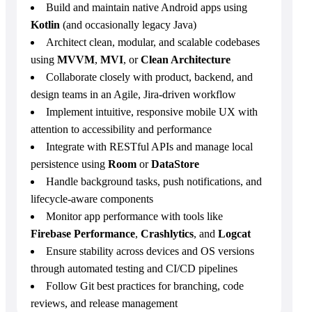
Build and maintain native Android apps using
Kotlin
(and occasionally legacy Java)
Architect clean, modular, and scalable codebases
using
MVVM
,
MVI
, or
Clean Architecture
Collaborate closely with product, backend, and
design teams in an Agile, Jira-driven workflow
Implement intuitive, responsive mobile UX with
attention to accessibility and performance
Integrate with RESTful APIs and manage local
persistence using
Room
or
DataStore
Handle background tasks, push notifications, and
lifecycle-aware components
Monitor app performance with tools like
Firebase Performance
,
Crashlytics
, and
Logcat
Ensure stability across devices and OS versions
through automated testing and CI/CD pipelines
Follow Git best practices for branching, code
reviews, and release management